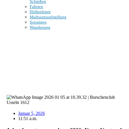
Schießen
Fahrten
Höllenfeten
Maibaumaufstellung
Sonstiges
Wanderung
Jahreshauptversammlung 2026: Neuer Vorstand und
motivierter Ausblick
5. Januar 2026
Januar 5, 2026
11:51 a.m.