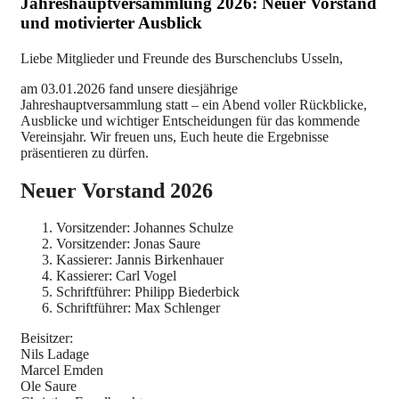
Jahreshauptversammlung 2026: Neuer Vorstand
und motivierter Ausblick
Liebe Mitglieder und Freunde des Burschenclubs Usseln,
am 03.01.2026 fand unsere diesjährige
Jahreshauptversammlung statt – ein Abend voller Rückblicke,
Ausblicke und wichtiger Entscheidungen für das kommende
Vereinsjahr. Wir freuen uns, Euch heute die Ergebnisse
präsentieren zu dürfen.
Neuer Vorstand 2026
Vorsitzender: Johannes Schulze
Vorsitzender: Jonas Saure
Kassierer: Jannis Birkenhauer
Kassierer: Carl Vogel
Schriftführer: Philipp Biederbick
Schriftführer: Max Schlenger
Beisitzer:
Nils Ladage
Marcel Emden
Ole Saure