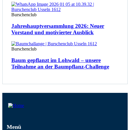
Burschenclub
Jahreshauptversammlung 2026: Neuer
Vorstand und motivierter Ausblick
Burschenclub
Baum gepflanzt im Lohwald – unsere
Teilnahme an der Baumpflanz-Challenge
Menü